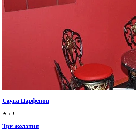
Сауна Парфенон
★ 5.0
Три желания