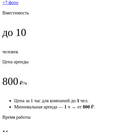
+7 фото
Вместимость
до 10
человек
Цена аренды
800
₽/ч
Цена за 1 час для компаний до
1
чел.
Минимальная аренда —
1
ч → от
800
₽.
Время работы