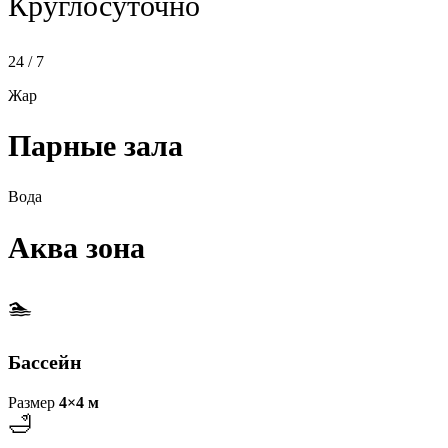
Круглосуточно
24 / 7
Жар
Парные зала
Вода
Аква зона
🏊
Бассейн
Размер
4×4 м
🛁