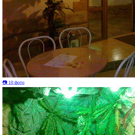
📷 10 фото