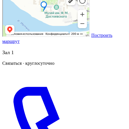
Построить
маршрут
Зал 1
Связаться · круглосуточно