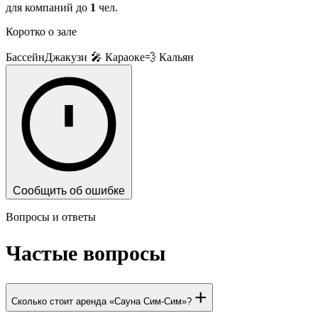
для компаний до
1
чел.
Коротко о зале
Бассейн
Джакузи
🎤 Караоке
💨 Кальян
Сообщить об ошибке
Вопросы и ответы
Частые вопросы
+
Сколько стоит аренда «Сауна Сим-Сим»?