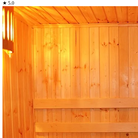
★ 5.0