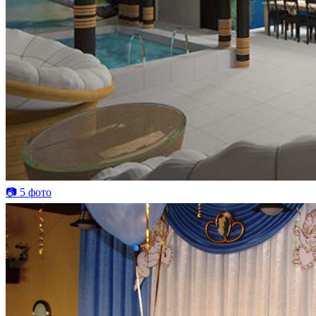
📷 5 фото