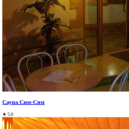
Сауна Сим-Сим
★ 5.0