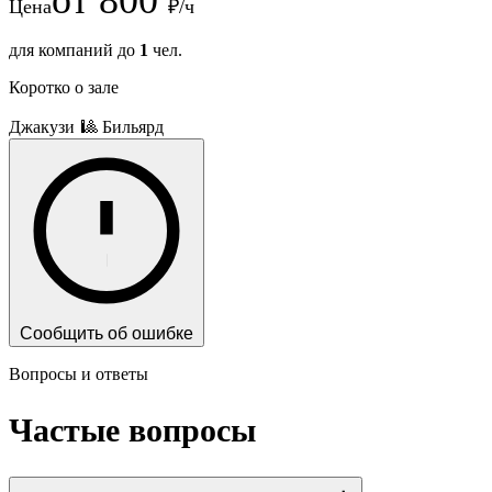
от
800
Цена
₽/ч
для компаний до
1
чел.
Коротко о зале
Джакузи
🎱 Бильярд
Сообщить об ошибке
Вопросы и ответы
Частые вопросы