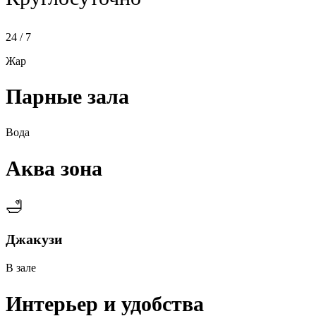
24 / 7
Жар
Парные зала
Вода
Аква зона
🛁
Джакузи
В зале
Интерьер и удобства