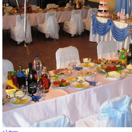
+2 фото