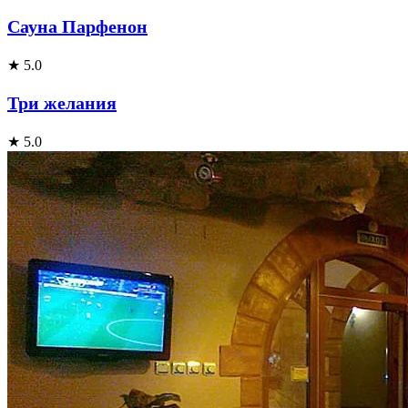
Сауна Парфенон
★ 5.0
Три желания
★ 5.0