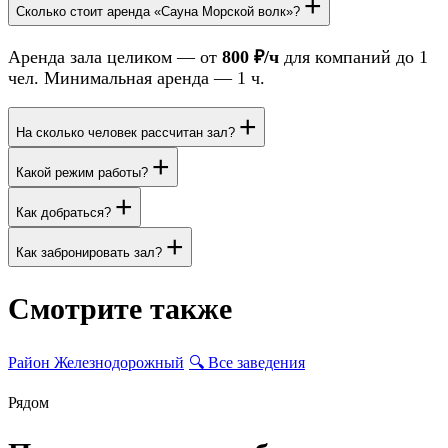
+
Сколько стоит аренда «Сауна Морской волк»?
Аренда зала целиком — от
800 ₽/ч
для компаний до 1
чел. Минимальная аренда — 1 ч.
+
На сколько человек рассчитан зал?
+
Какой режим работы?
+
Как добраться?
+
Как забронировать зал?
Смотрите также
Район Железнодорожный
🔍
Все заведения
Рядом