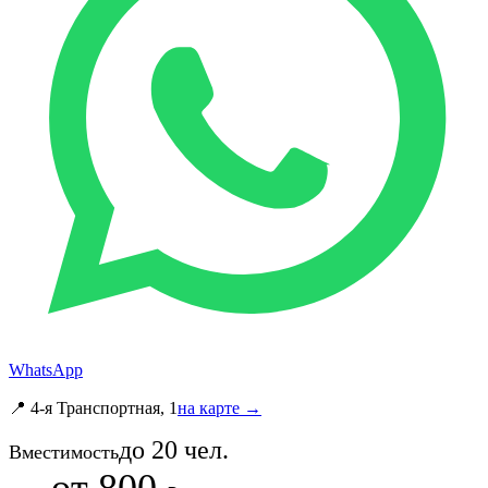
WhatsApp
📍 4-я Транспортная, 1
на карте →
до
20
чел.
Вместимость