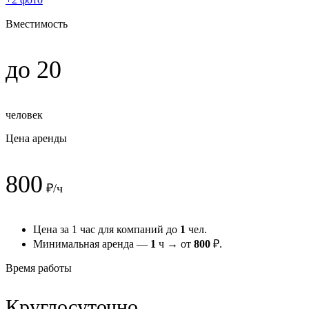
Вместимость
до 20
человек
Цена аренды
800
₽/ч
Цена за 1 час для компаний до
1
чел.
Минимальная аренда —
1
ч → от
800
₽.
Время работы
Круглосуточно